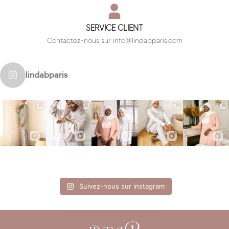
SERVICE CLIENT
Contactez-nous sur info@lindabparis.com
lindabparis
Suivez-nous sur instagram