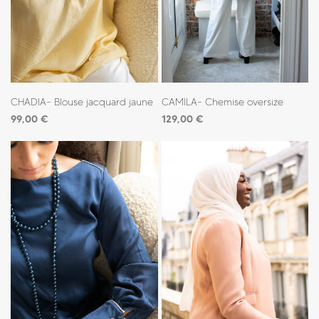
CHADIA- Blouse jacquard jaune
CAMILA- Chemise oversize
99,00
€
129,00
€