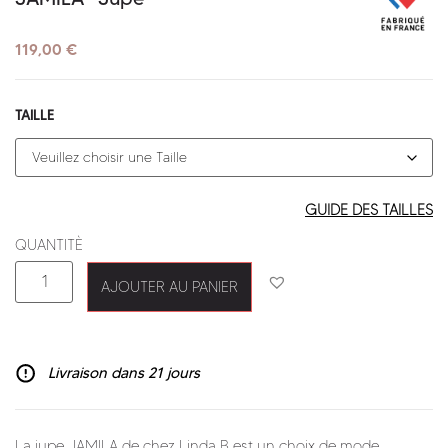
119,00
€
TAILLE
GUIDE DES TAILLES
AJOUTER AU PANIER
Livraison dans 21 jours
La jupe JAMILA de chez Linda B est un choix de mode