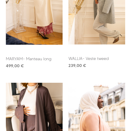
WALLIA- Veste tweed
MARYAM- Manteau long
239,00
€
499,00
€