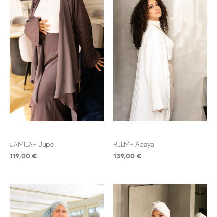
JAMILA- Jupe
REEM- Abaya
119,00
€
139,00
€