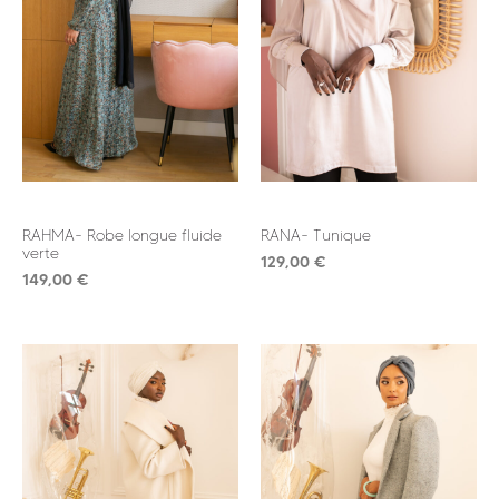
RAHMA- Robe longue fluide
RANA- Tunique
verte
129,00
€
149,00
€