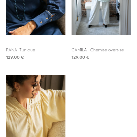
RANA-Tunique
CAMILA- Chemise oversize
129,00
€
129,00
€