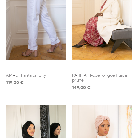
AMAL- Pantalon city
RAHMA- Robe longue fluide
prune
119,00
€
149,00
€